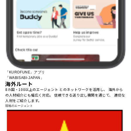
「KUROFUNE」アプリ
「WABISABI-JAPAN」
海外ルート
8カ国・100以上のエージェント とのネットワークを活用し、 海外から
の人材紹介にも幅広く対応。 信頼できる送り出し機関を通じて、 適切な
人材をご紹介します。
現地のエージェント