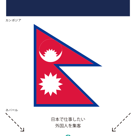
カンボジア
ネパール