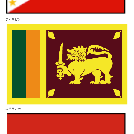
フィリピン
スリランカ